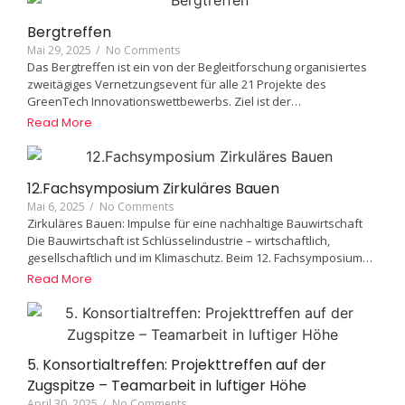
Bergtreffen
Mai 29, 2025
/
No Comments
Das Bergtreffen ist ein von der Begleitforschung organisiertes
zweitägiges Vernetzungsevent für alle 21 Projekte des
GreenTech Innovationswettbewerbs. Ziel ist der…
Read More
12.Fachsymposium Zirkuläres Bauen
Mai 6, 2025
/
No Comments
Zirkuläres Bauen: Impulse für eine nachhaltige Bauwirtschaft
Die Bauwirtschaft ist Schlüsselindustrie – wirtschaftlich,
gesellschaftlich und im Klimaschutz. Beim 12. Fachsymposium…
Read More
5. Konsortialtreffen: Projekttreffen auf der
Zugspitze – Teamarbeit in luftiger Höhe
April 30, 2025
/
No Comments