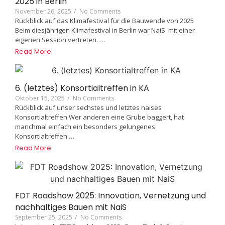
2025 in Berlin
November 26, 2025
/
No Comments
Rückblick auf das Klimafestival für die Bauwende von 2025
Beim diesjährigen Klimafestival in Berlin war NaiS mit einer
eigenen Session vertreten. …
Read More
6. (letztes) Konsortialtreffen in KA
Oktober 15, 2025
/
No Comments
Rückblick auf unser sechstes und letztes naises
Konsortialtreffen Wer anderen eine Grube baggert, hat
manchmal einfach ein besonders gelungenes
Konsortialtreffen:…
Read More
FDT Roadshow 2025: Innovation, Vernetzung und
nachhaltiges Bauen mit NaiS
September 25, 2025
/
No Comments