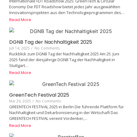
Internationale FDT Roadshow 2025: GreenTech & Circular
Economy Die FDT Roadshow bietet jedes Jahr ausgewählten
Innovationsprojekten aus den Technologieprogrammen des…
Read More
DGNB Tag der Nachhaltigkeit 2025
Juli 14, 2025
/
No Comments
Rückblick zum DGNB Tag der Nachhaltigkeit 2025 Am 25. Juni
2025 fand der diesjährige DGNB Tag der Nachhaltigkeit in
Stuttgart…
Read More
GreenTech Festival 2025
Mai 29, 2025
/
No Comments
GREENTECH FESTIVAL 2025 in Berlin Die führende Plattform für
Nachhaltigkeit und Dekarbonisierung in der Wirtschaft Das
GREENTECH FESTIVAL vereint Vordenker,…
Read More