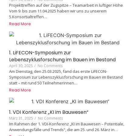
Projekttreffen auf der Zugspitze – Teamarbeit in luftiger Höhe
Vom 9. bis zum 11.04.2025 haben wir uns zu unserem
5.Konsortialtreffen…
Read More
1. LiFECON-Symposium zur
Lebenszyklusforschung im Bauen im Bestand
April 30, 2025
/
No Comments
Am Dienstag, den 25.03.2025, fand das erste LiFECON-
Symposium zur Lebenszyklusforschung im Bauen im Bestand
statt – mit rund 50 Teilnehmerinnen…
Read More
1. VDI Konferenz „KI im Bauwesen“
März 31, 2025
/
No Comments
Im Rahmen der 1. VDI-Konferenz „KI im Bauwesen – Potentiale,
Anwendungsfälle und Trends“, die am 25. und 26. März in…