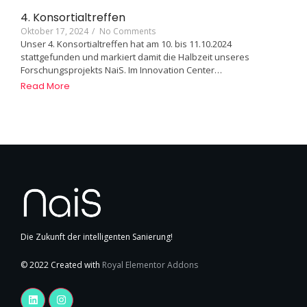
4. Konsortialtreffen
Oktober 17, 2024
/
No Comments
Unser 4. Konsortialtreffen hat am 10. bis 11.10.2024
stattgefunden und markiert damit die Halbzeit unseres
Forschungsprojekts NaiS. Im Innovation Center…
Read More
Die Zukunft der intelligenten Sanierung!
© 2022 Created with
Royal Elementor Addons