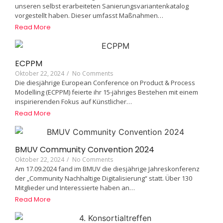
unseren selbst erarbeiteten Sanierungsvariantenkatalog
vorgestellt haben. Dieser umfasst Maßnahmen…
Read More
ECPPM
Oktober 22, 2024
/
No Comments
Die diesjährige European Conference on Product & Process
Modelling (ECPPM) feierte ihr 15-jähriges Bestehen mit einem
inspirierenden Fokus auf Künstlicher…
Read More
BMUV Community Convention 2024
Oktober 22, 2024
/
No Comments
Am 17.09.2024 fand im BMUV die diesjährige Jahreskonferenz
der „Community Nachhaltige Digitalisierung“ statt. Über 130
Mitglieder und Interessierte haben an…
Read More