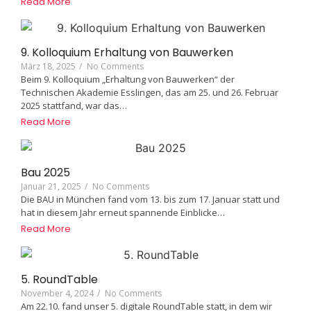
Read More
9. Kolloquium Erhaltung von Bauwerken
März 18, 2025
/
No Comments
Beim 9. Kolloquium „Erhaltung von Bauwerken“ der
Technischen Akademie Esslingen, das am 25. und 26. Februar
2025 stattfand, war das…
Read More
Bau 2025
Januar 21, 2025
/
No Comments
Die BAU in München fand vom 13. bis zum 17. Januar statt und
hat in diesem Jahr erneut spannende Einblicke…
Read More
5. RoundTable
November 4, 2024
/
No Comments
Am 22.10. fand unser 5. digitale RoundTable statt, in dem wir